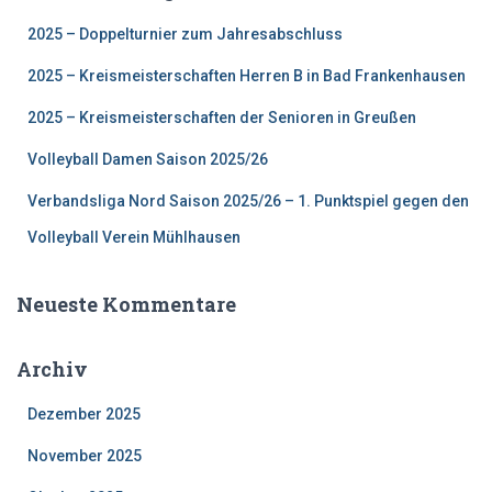
n
2025 – Doppelturnier zum Jahresabschluss
a
c
2025 – Kreismeisterschaften Herren B in Bad Frankenhausen
h
:
2025 – Kreismeisterschaften der Senioren in Greußen
Volleyball Damen Saison 2025/26
Verbandsliga Nord Saison 2025/26 – 1. Punktspiel gegen den
Volleyball Verein Mühlhausen
Neueste Kommentare
Archiv
Dezember 2025
November 2025