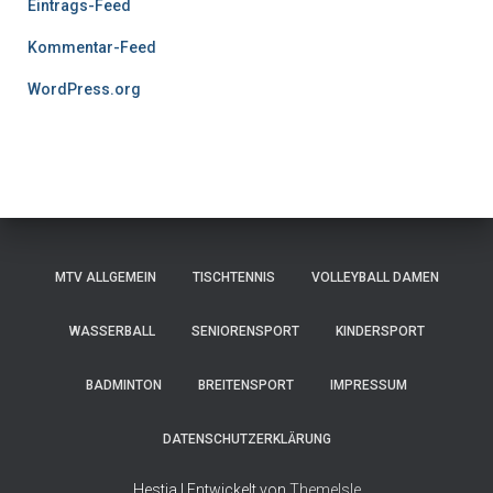
Eintrags-Feed
Kommentar-Feed
WordPress.org
MTV ALLGEMEIN
TISCHTENNIS
VOLLEYBALL DAMEN
WASSERBALL
SENIORENSPORT
KINDERSPORT
BADMINTON
BREITENSPORT
IMPRESSUM
DATENSCHUTZERKLÄRUNG
Hestia | Entwickelt von
ThemeIsle