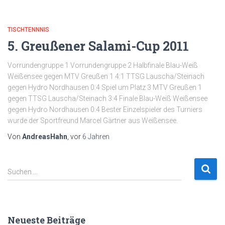
TISCHTENNNIS
5. Greußener Salami-Cup 2011
Vorrundengruppe 1 Vorrundengruppe 2 Halbfinale Blau-Weiß
Weißensee gegen MTV Greußen 1 4:1 TTSG Lauscha/Steinach
gegen Hydro Nordhausen 0:4 Spiel um Platz 3 MTV Greußen 1
gegen TTSG Lauscha/Steinach 3:4 Finale Blau-Weiß Weißensee
gegen Hydro Nordhausen 0:4 Bester Einzelspieler des Turniers
wurde der Sportfreund Marcel Gärtner aus Weißensee.
Von
AndreasHahn
, vor
6 Jahren
S
Suchen …
u
c
h
e
Neueste Beiträge
n