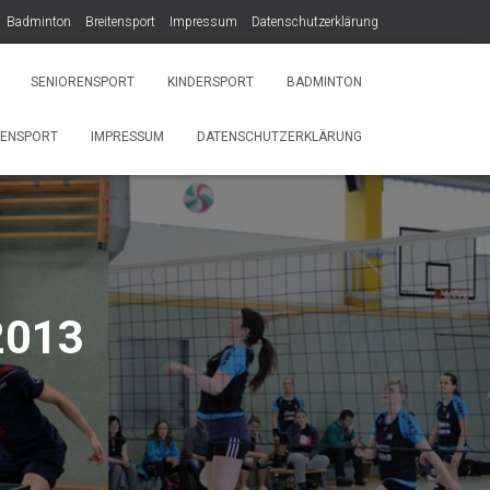
Badminton
Breitensport
Impressum
Datenschutzerklärung
SENIORENSPORT
KINDERSPORT
BADMINTON
TENSPORT
IMPRESSUM
DATENSCHUTZERKLÄRUNG
2013