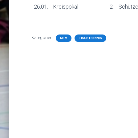
26.01.
Kreispokal
2.
Schütze
Kategorien:
MTV
TISCHTENNNIS