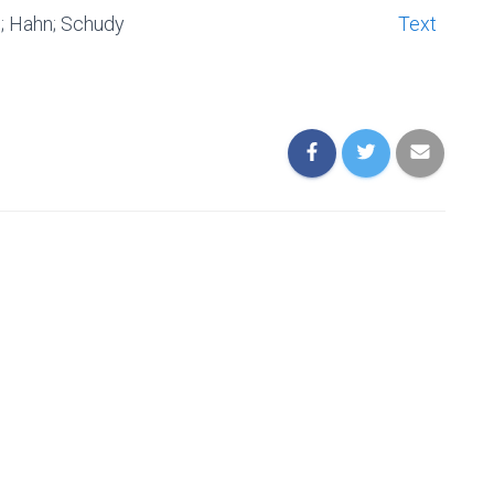
; Hahn; Schudy
Text