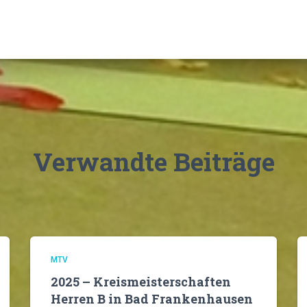
Verwandte Beiträge
MTV
2025 – Kreismeisterschaften
Herren B in Bad Frankenhausen