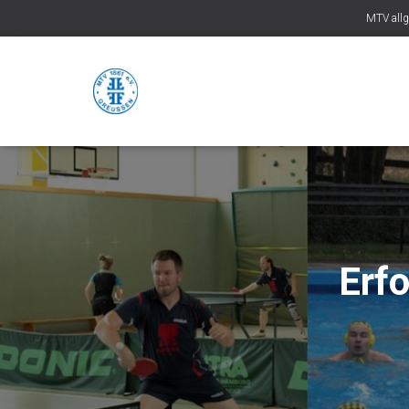
MTV all
Erf