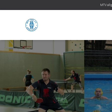
MTV all