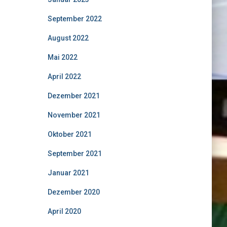
September 2022
August 2022
Mai 2022
April 2022
Dezember 2021
November 2021
Oktober 2021
September 2021
Januar 2021
Dezember 2020
April 2020