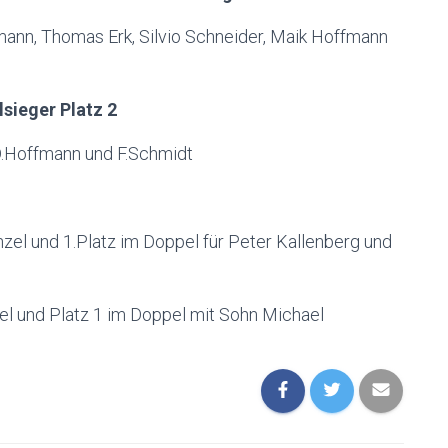
ann, Thomas Erk, Silvio Schneider, Maik Hoffmann
sieger Platz 2
 D.Hoffmann und F.Schmidt
nzel und 1.Platz im Doppel für Peter Kallenberg und
zel und Platz 1 im Doppel mit Sohn Michael