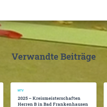
Verwandte Beiträge
MTV
2025 – Kreismeisterschaften
Herren B in Bad Frankenhausen