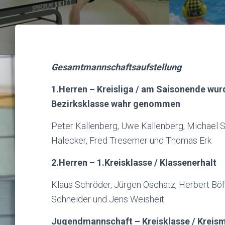
Gesamtmannschaftsaufstellung
1.Herren – Kreisliga / am Saisonende wurd
Bezirksklasse wahr genommen
Peter Kallenberg, Uwe Kallenberg, Michael 
Halecker, Fred Tresemer und Thomas Erk
2.Herren – 1.Kreisklasse / Klassenerhalt
Klaus Schröder, Jürgen Oschatz, Herbert Böff
Schneider und Jens Weisheit
Jugendmannschaft – Kreisklasse / Kreisme