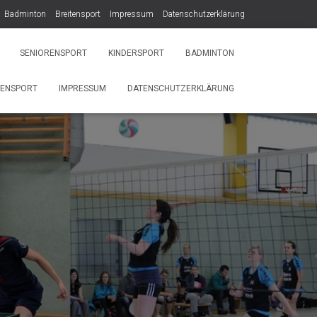
Badminton
Breitensport
Impressum
Datenschutzerklärung
SENIORENSPORT
KINDERSPORT
BADMINTON
TENSPORT
IMPRESSUM
DATENSCHUTZERKLÄRUNG