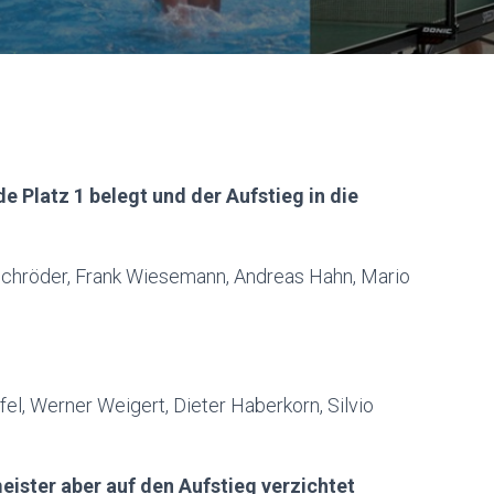
e Platz 1 belegt und der Aufstieg in die
Schröder, Frank Wiesemann, Andreas Hahn, Mario
el, Werner Weigert, Dieter Haberkorn, Silvio
ister aber auf den Aufstieg verzichtet