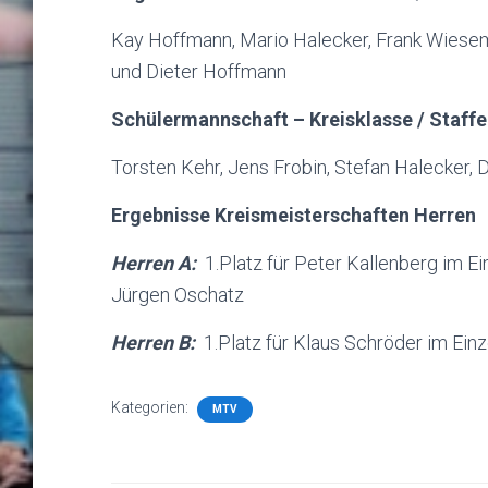
Kay Hoffmann, Mario Halecker, Frank Wiesem
und Dieter Hoffmann
Schülermannschaft – Kreisklasse / Staffel
Torsten Kehr, Jens Frobin, Stefan Halecker,
Ergebnisse Kreismeisterschaften Herren
Herren A:
1.Platz für Peter Kallenberg im Ei
Jürgen Oschatz
Herren B:
1.Platz für Klaus Schröder im Ein
Kategorien:
MTV