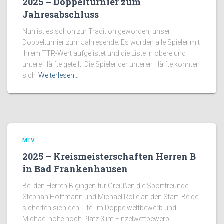
2025 – Doppelturnier zum
Jahresabschluss
Nun ist es schon zur Tradition geworden, unser
Doppelturnier zum Jahresende. Es wurden alle Spieler mit
ihrem TTR-Wert aufgelistet und die Liste in obere und
untere Hälfte geteilt. Die Spieler der unteren Hälfte konnten
sich
Weiterlesen…
MTV
2025 – Kreismeisterschaften Herren B
in Bad Frankenhausen
Bei den Herren B gingen für Greußen die Sportfreunde
Stephan Hoffmann und Michael Rolle an den Start. Beide
sicherten sich den Titel im Doppelwettbewerb und
Michael holte noch Platz 3 im Einzelwettbewerb.